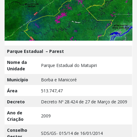
Parque Estadual – Parest
Nome da
Parque Estadual do Matupiri
Unidade
Município
Borba e Manicoré
Área
513.747,47
Decreto
Decreto Nº 28.424 de 27 de Março de 2009
Ano de
2009
Criação
Conselho
SDS/GS- 015/14 de 16/01/2014
Gestor