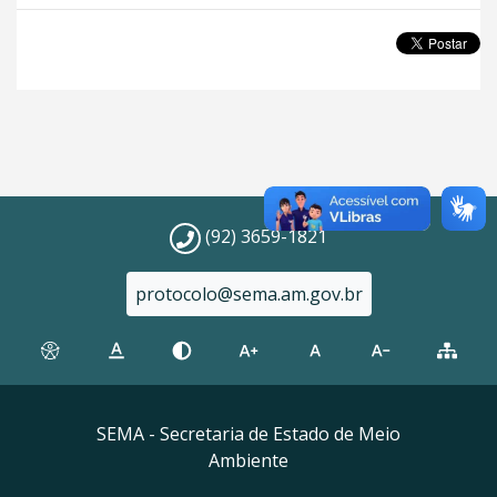
(92) 3659-1821
protocolo@sema.am.gov.br
SEMA - Secretaria de Estado de Meio
Ambiente