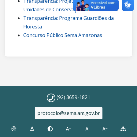
Transparência: Projetos de carbono em
Unidades de Conservação
Transparência: Programa Guardiões da
Floresta
Concurso Público Sema Amazonas
(92) 3659-1821
protocolo@sema.am.gov.br