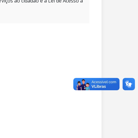
rviços ao cidadão e à Lei de Acesso à