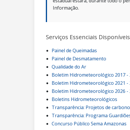
estadual estará, durante todo o per
Informação.
Serviços Essenciais Disponíveis
Painel de Queimadas
Painel de Desmatamento
Qualidade do Ar
Boletim Hidrometeorológico 2017 -
Boletim Hidrometeorológico 2021 -
Boletim Hidrometeorológico 2026 -
Boletins Hidrometeorológicos
Transparência: Projetos de carbon
Transparência: Programa Guardiões
Concurso Público Sema Amazonas