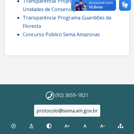
Transparência: Projetos de carbono em
Unidades de Conservação
Transparência: Programa Guardiões da
Floresta
Concurso Público Sema Amazonas
(92) 3659-1821
protocolo@sema.am.gov.br