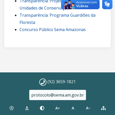
Transparência: Projetos de carbono em
Unidades de Conservação
Transparência: Programa Guardiões da
Floresta
Concurso Público Sema Amazonas
(92) 3659-1821
protocolo@sema.am.gov.br