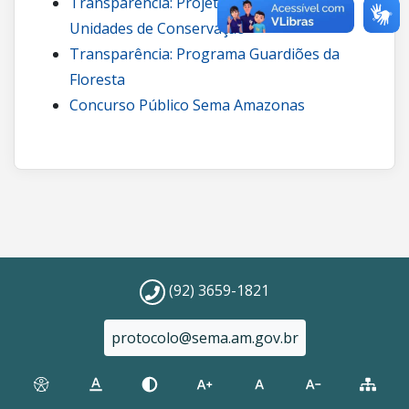
Transparência: Projetos de carbono em
Unidades de Conservação
Transparência: Programa Guardiões da
Floresta
Concurso Público Sema Amazonas
(92) 3659-1821
protocolo@sema.am.gov.br