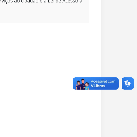
rviços ao cidadão e à Lei de Acesso à