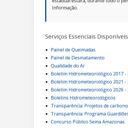
estadual estará, durante todo o per
Informação.
Serviços Essenciais Disponíveis
Painel de Queimadas
Painel de Desmatamento
Qualidade do Ar
Boletim Hidrometeorológico 2017 -
Boletim Hidrometeorológico 2021 -
Boletim Hidrometeorológico 2026 -
Boletins Hidrometeorológicos
Transparência: Projetos de carbon
Transparência: Programa Guardiões
Concurso Público Sema Amazonas